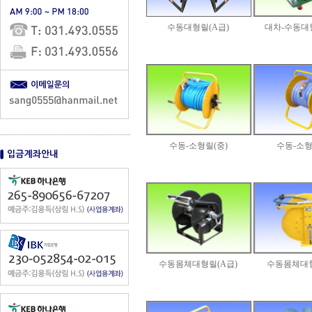
수동대형릴(A급)
대차-수동대
수동-소형릴(중)
수동-소형
수동몸체대형릴(A급)
수동몸체대형